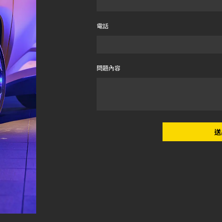
電話
問題內容
送