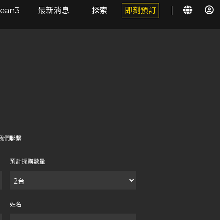
Lean3
最新消息
探索
即刻預訂
w與我們聯繫
預計採購數量
姓名