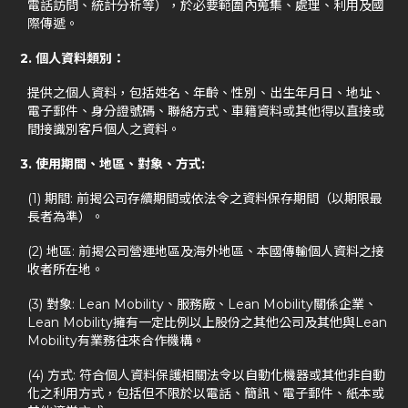
電話訪問、統計分析等），於必要範圍內蒐集、處理、利用及國
際傳遞。
2. 個人資料類別：
提供之個人資料，包括姓名、年齡、性別、出生年月日、地址、
電子郵件、身分證號碼、聯絡方式、車籍資料或其他得以直接或
間接識別客戶個人之資料。
3. 使用期間、地區、對象、方式:
(1) 期間: 前揭公司存續期間或依法令之資料保存期間（以期限最
長者為準）。
(2) 地區: 前揭公司營運地區及海外地區、本國傳輸個人資料之接
收者所在地。
(3) 對象: Lean Mobility、服務廠、Lean Mobility關係企業、
Lean Mobility擁有一定比例以上股份之其他公司及其他與Lean
Mobility有業務往來合作機構。
(4) 方式: 符合個人資料保護相關法令以自動化機器或其他非自動
化之利用方式，包括但不限於以電話、簡訊、電子郵件、紙本或